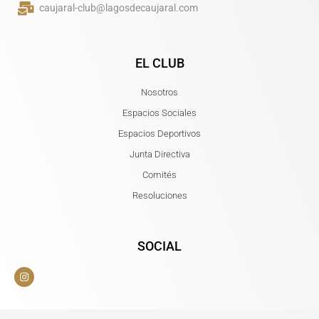
caujaral-club@lagosdecaujaral.com
EL CLUB
Nosotros
Espacios Sociales
Espacios Deportivos
Junta Directiva
Comités
Resoluciones
SOCIAL