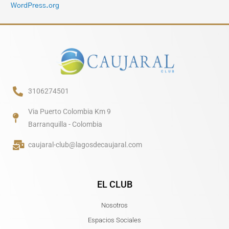
WordPress.org
3106274501
Via Puerto Colombia Km 9
Barranquilla - Colombia
caujaral-club@lagosdecaujaral.com
EL CLUB
Nosotros
Espacios Sociales