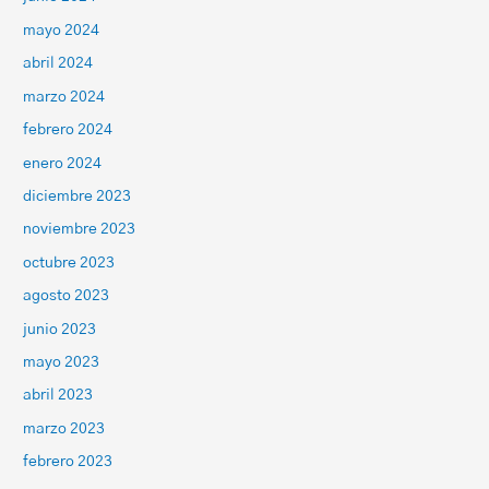
mayo 2024
abril 2024
marzo 2024
febrero 2024
enero 2024
diciembre 2023
noviembre 2023
octubre 2023
agosto 2023
junio 2023
mayo 2023
abril 2023
marzo 2023
febrero 2023