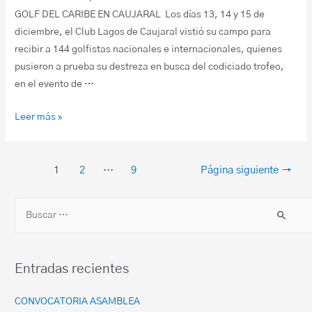
GOLF DEL CARIBE EN CAUJARAL Los días 13, 14 y 15 de
diciembre, el Club Lagos de Caujaral vistió su campo para
recibir a 144 golfistas nacionales e internacionales, quienes
pusieron a prueba su destreza en busca del codiciado trofeo,
en el evento de …
Leer más »
1
2
…
9
Página siguiente
→
Entradas recientes
CONVOCATORIA ASAMBLEA