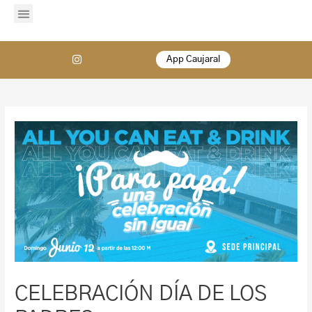
App Caujaral
CELEBRACIÓN DÍA DE LOS