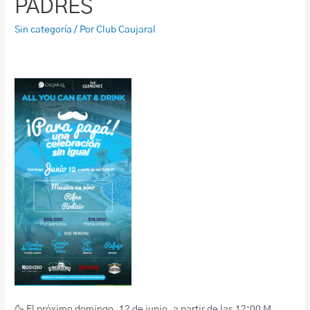
PADRES
Sin categoría
/ Por
Club Caujaral
🥳 El próximo domingo, 12 de junio, a partir de las 12:00 M.