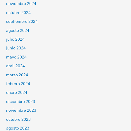
noviembre 2024
octubre 2024
septiembre 2024
agosto 2024
julio 2024
junio 2024
mayo 2024
abril 2024
marzo 2024
febrero 2024
enero 2024
diciembre 2023
noviembre 2023
octubre 2023
agosto 2023