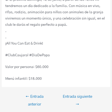
tendremos un día dedicado a la familia. Con música en vivo,
rifas, rodizio, animación para niños con animales de la granja
viviremos un momento único, y una celebración sin igual, en el
club le darás el regalo perfecto a papá.
.
.
¡All You Can Eat & Drink!
#ClubCaujaral #DiaDePapa
Valor por persona: $60.000
Menú infantil: $18.000
←
Entrada
Entrada siguiente
anterior
→