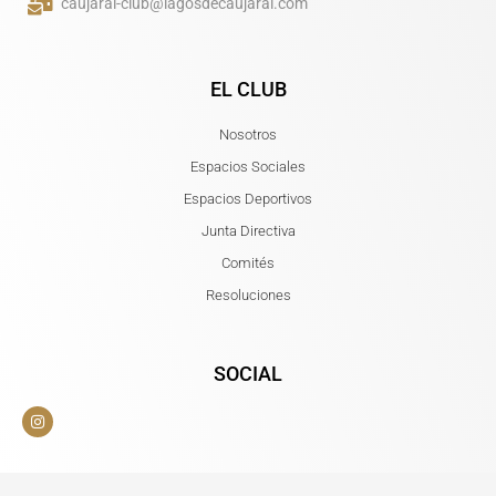
caujaral-club@lagosdecaujaral.com
EL CLUB
Nosotros
Espacios Sociales
Espacios Deportivos
Junta Directiva
Comités
Resoluciones
SOCIAL