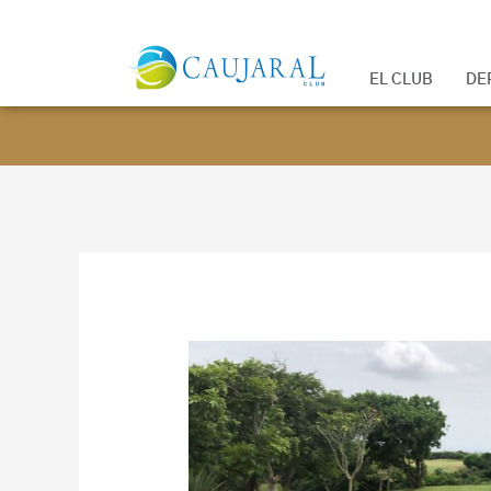
EL CLUB
DE