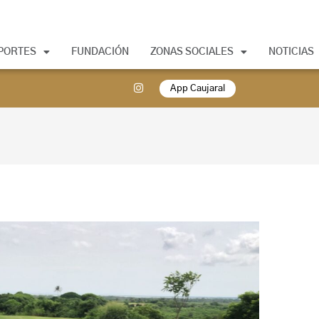
PORTES
FUNDACIÓN
ZONAS SOCIALES
NOTICIAS
App Caujaral