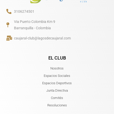
3106274501
Via Puerto Colombia Km 9
Barranquilla - Colombia
caujaral-club@lagosdecaujaral.com
EL CLUB
Nosotros
Espacios Sociales
Espacios Deportivos
Junta Directiva
Comités
Resoluciones