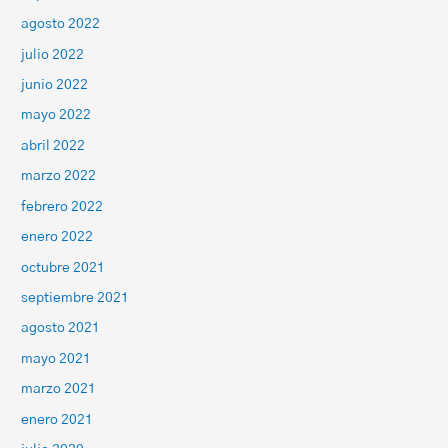
agosto 2022
julio 2022
junio 2022
mayo 2022
abril 2022
marzo 2022
febrero 2022
enero 2022
octubre 2021
septiembre 2021
agosto 2021
mayo 2021
marzo 2021
enero 2021