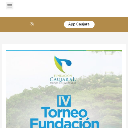
App Caujaral