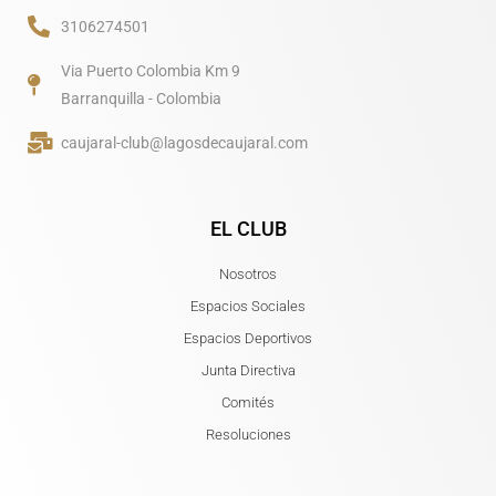
3106274501
Via Puerto Colombia Km 9
Barranquilla - Colombia
caujaral-club@lagosdecaujaral.com
EL CLUB
Nosotros
Espacios Sociales
Espacios Deportivos
Junta Directiva
Comités
Resoluciones