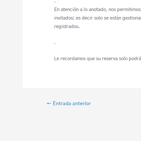
.
En atención a lo anotado, nos permitimo
invitados; es decir solo se están gestion
registrados.
.
Le recordamos que su reserva solo podrá 
←
Entrada anterior