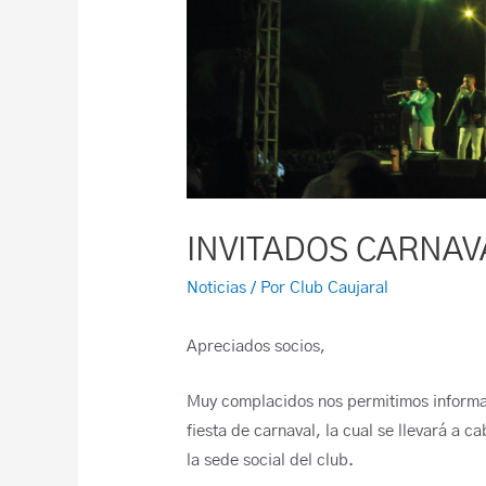
INVITADOS CARNAV
Noticias
/ Por
Club Caujaral
Apreciados socios,
Muy complacidos nos permitimos informar
fiesta de carnaval, la cual se llevará a c
la sede social del club.