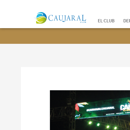
EL CLUB
DE