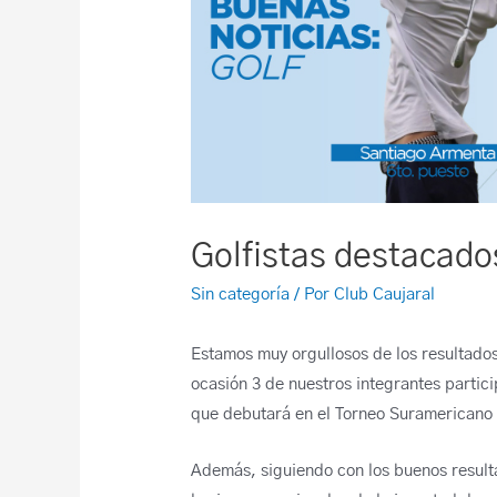
Golfistas destacad
Sin categoría
/ Por
Club Caujaral
Estamos muy orgullosos de los resultados
ocasión 3 de nuestros integrantes partici
que debutará en el Torneo Suramericano p
Además, siguiendo con los buenos resulta