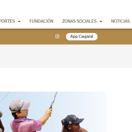
PORTES
FUNDACIÓN
ZONAS SOCIALES
NOTICIAS
App Caujaral