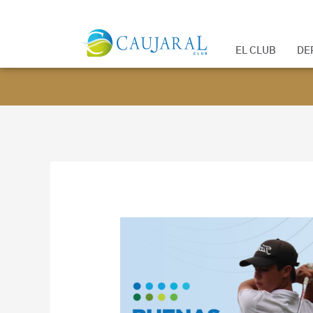
EL CLUB
DE