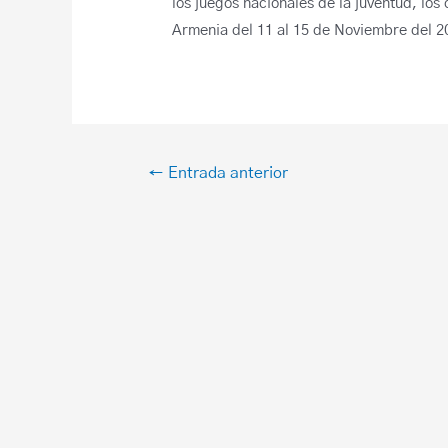
los juegos nacionales de la juventud, los
Armenia del 11 al 15 de Noviembre del 2
←
Entrada anterior