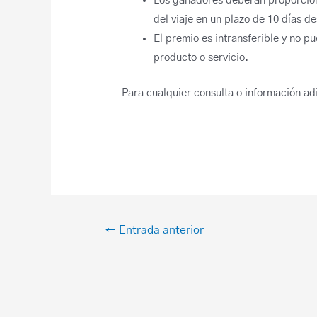
Los ganadores deberán proporcion
del viaje en un plazo de 10 días d
El premio es intransferible y no p
producto o servicio.
Para cualquier consulta o información ad
←
Entrada anterior