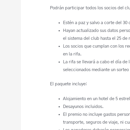
Podrán participar todos los socios del cl
Estén a paz y salvo a corte del 3
Hayan actualizado sus datos person
el sistema del club hasta el 25 de
Los socios que cumplan con los re
en la rifa.
La rifa se llevará a cabo el día de
seleccionados mediante un sorteo 
El paquete incluye:
Alojamiento en un hotel de 5 estre
Desayunos incluidos.
El premio no incluye gastos perso
transporte, seguros de viaje, ni c