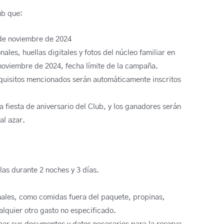
ub que:
0 de noviembre de 2024
ales, huellas digitales y fotos del núcleo familiar en
 noviembre de 2024, fecha límite de la campaña.
quisitos mencionados serán automáticamente inscritos
 la fiesta de aniversario del Club, y los ganadores serán
al azar.
llas durante 2 noches y 3 días.
nales, como comidas fuera del paquete, propinas,
ualquier otro gasto no especificado.