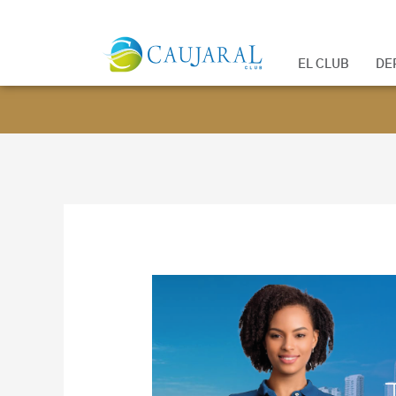
EL CLUB
DE