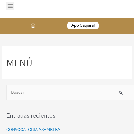
App Caujaral
MENÚ
Entradas recientes
CONVOCATORIA ASAMBLEA