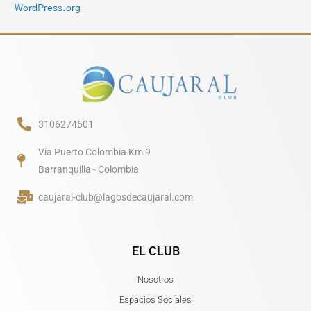
WordPress.org
3106274501
Via Puerto Colombia Km 9
Barranquilla - Colombia
caujaral-club@lagosdecaujaral.com
EL CLUB
Nosotros
Espacios Sociales