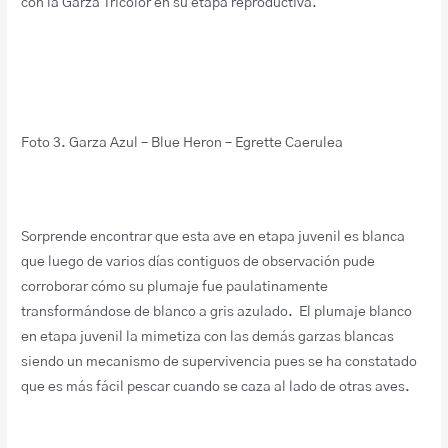
con la Garza Tricolor en su etapa reproductiva.
Foto 3. Garza Azul – Blue Heron – Egrette Caerulea
Sorprende encontrar que esta ave en etapa juvenil es blanca
que luego de varios días contiguos de observación pude
corroborar cómo su plumaje fue paulatinamente
transformándose de blanco a gris azulado. El plumaje blanco
en etapa juvenil la mimetiza con las demás garzas blancas
siendo un mecanismo de supervivencia pues se ha constatado
que es más fácil pescar cuando se caza al lado de otras aves.