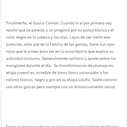
Finalmente, el Gauco Común. Cuando lo vi por primera vez
resolví que se parecía a un pingüino por su panza blanca y el
color negro en la cabeza y las alas. Lejos de ser cierto ese
parecido, esta ave de la familia de las garzas, tiene sus ojos
rojos que le sirven para ver en la oscuridad lo que explica su
actividad nocturna. Generalmente solitario y quieto entre los
manglares durante el día. Su transformación de plumaje en
etapa juvenil es increíble de tonos tierra saraviados a los
colores blanco, negro y gris en su etapa adulta. Suele convivir
con otras garzas pero siempre con un distanciamiento social.
Como se mencionaba en un inicio son siete los tipos de Garzas