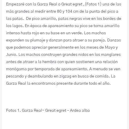
Empezaré con la Garza Real o Great egret ,(Fotos 1) una de las
más grandes al medir entre 80 y 104 cm de la punta del pico a
las patas. De pico amarillo, patas negras vive en los bordes de
los lagos. En época de apareamiento su pico se torna amarillo
intenso hasta rojo en su base en un verde. Los machos
expanden su plumaje y danzan para atraer a su pareja. Danzas
que podemos apreciar generalmente en los meses de Mayo y
Junio. Los machos construyen grandes nidos en los manglares
antes de atraer a la hembra con quien sostienen una relación
monógama por temporada de apareamiento. A menudo se ven
pescando y deambulando en zigzag en busca de comida. La
Garza Real la encontramos presente durante todo el año.
Fotos 1. Garza Real- Great egret – Ardea alba