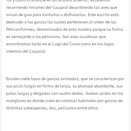
Tal y como lo anuncié en un artículo anterior, estaremos
recorriendo rincones del Caujaral describiendo las aves que
sirvan de guía para invitarlos a disfrutarlas. Este escrito está
dedicado a las garzas las cuales pertenecen al orden de las
Pelicaniformes, denominadas de esta manera porque su forma
es semejante a los pelicanos. Son aves acuáticas que
encontramos tanto en el Lago del Cisne como en los lagos
internos del Caujaral.
Existen siete tipos de garzas avistadas, que se caracterizan por
sus picos largos en forma de lanza, su plumaje abundante, sus
patas largas y delgadas con cuatro dedos. Suelen anidar en los
manglares en donde viven en colonias habitadas por garzas de
distintas subespecies, ibis, pelicanos entre otros.