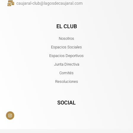
caujaral-club@lagosdecaujaral.com
EL CLUB
Nosotros
Espacios Sociales
Espacios Deportivos
Junta Directiva
Comités
Resoluciones
SOCIAL