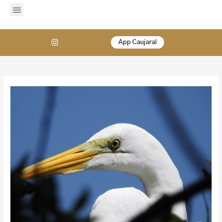
App Caujaral