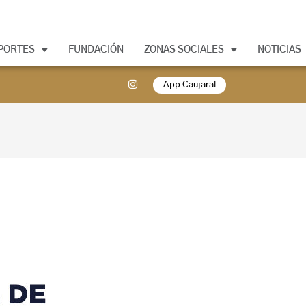
PORTES
FUNDACIÓN
ZONAS SOCIALES
NOTICIAS
App Caujaral