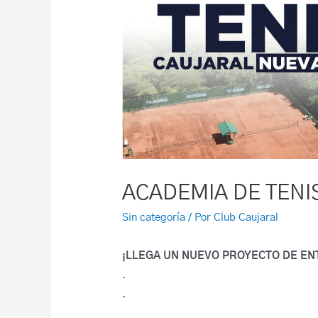
ACADEMIA DE TENI
Sin categoría
/ Por
Club Caujaral
¡LLEGA UN NUEVO PROYECTO DE EN
.
.