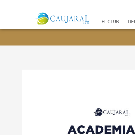
EL CLUB
DE