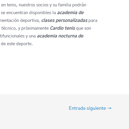
n tenis, nuestros socios y su familia podrán
 se encuentran disponibles la
academia de
amentación deportiva,
clases personalizadas
para
el técnico, y próximamente
Cardio tenis
que son
tifuncionales y una
academia nocturna de
 de este deporte.
Entrada siguiente
→